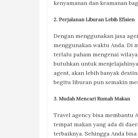
kenyamanan dan keamanan bagi
2. Perjalanan Liburan Lebih Efisien
Dengan menggunakan jasa agenc
menggunakan waktu Anda. Di ma
terlalu paham mengenai wilaya
butuhkan untuk menjelajahiny
agent, akan lebih banyak desti
begitu liburan pun semakin m
3. Mudah Mencari Rumah Makan
Travel agency bisa membantu
tempat makan yang ada di daera
terbaiknya. Sehingga Anda bisa