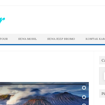
 TOUR
SEWA MOBIL
SEWA JEEP BROMO
KONTAK KAM
C
f
P