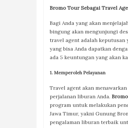
Bromo Tour Sebagai Travel Age
Bagi Anda yang akan menjelaja
bingung akan mengunjungi dest
travel agent adalah keputusan
yang bisa Anda dapatkan denga
ada 5 keuntungan yang akan k
1.
Memperoleh Pelayanan
Travel agent akan menawarkan
perjalanan liburan Anda.
Bromo
program untuk melakukan penda
Jawa Timur, yakni Gunung Bro
pengalaman liburan terbaik u