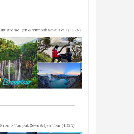
unt Bromo Ijen & Tumpak Sewu Tour (3D2N)
Bromo Tumpak Sewu & Ijen Tour (4D3N)