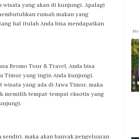
 wisata yang akan di kunjungi. Apalagi
u membutuhkan rumah makan yang
tang hal itulah Anda bisa mendapatkan
Mo
sa Bromo Tour & Travel, Anda bisa
wa Timur yang ingin Anda kunjungi.
t wisata yang ada di Jawa Timur, maka
k memilih tempat-tempat eksotis yang
unjungi.
n sendiri, maka akan banyak pengeluaran