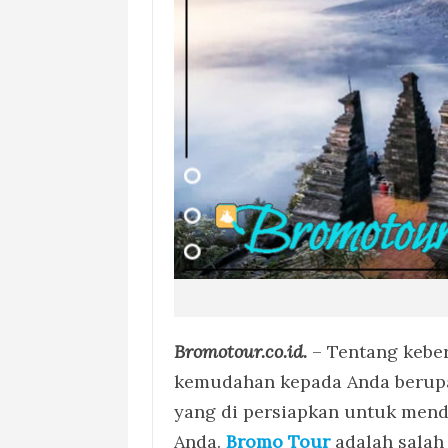
Bromotour.co.id.
– Tentang kebe
kemudahan kepada Anda berupa 
yang di persiapkan untuk men
Anda.
Bromo Tour
adalah salah 