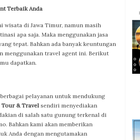
nt Terbaik Anda
hi wisata di Jawa Timur, namun masih
inasi apa saja. Maka menggunakan jasa
 yang tepat. Bahkan ada banyak keuntungan
n menggunakan travel agent ini. Berikut
amu dapatkan.
 berbagai pelayanan untuk mendukung
 Tour & Travel
sendiri menyediakan
kian di salah satu gunung terkenal di
mo. Bahkan kami akan memberikan
ntuk Anda dengan mengutamakan