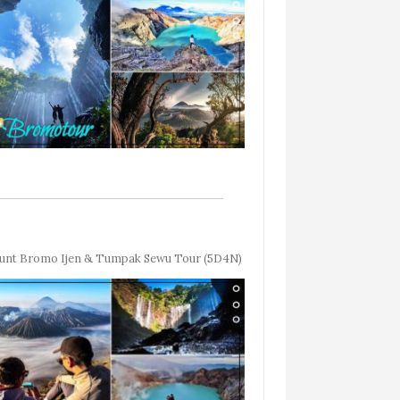
nt Bromo Ijen & Tumpak Sewu Tour (5D4N)