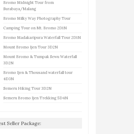
Bromo Midnight Tour from
Surabaya/Malang
Bromo Milky Way Photography Tour
Camping Tour on Mt. Bromo 2D1N
Bromo Madakaripura Waterfall Tour 2D1N
Mount Bromo Ijen Tour 3D2N
Mount Bromo & Tumpak Sewu Waterfall
3D2N
Bromo Ijen & Thousand waterfall tour
4D3N
Semeru Hiking Tour 3D2N
Semeru Bromo Ijen Trekking 5D4N
est Seller Package: