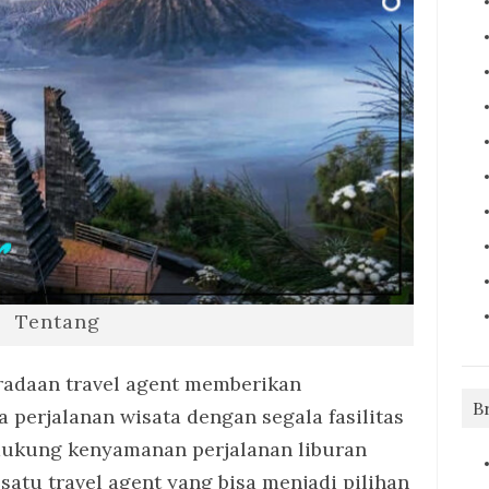
Tentang
radaan travel agent memberikan
B
perjalanan wisata dengan segala fasilitas
dukung kenyamanan perjalanan liburan
satu travel agent yang bisa menjadi pilihan