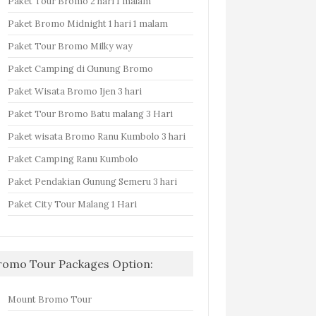
Paket Tour Bromo 2 hari 1 malam
Paket Bromo Midnight 1 hari 1 malam
Paket Tour Bromo Milky way
Paket Camping di Gunung Bromo
Paket Wisata Bromo Ijen 3 hari
Paket Tour Bromo Batu malang 3 Hari
Paket wisata Bromo Ranu Kumbolo 3 hari
Paket Camping Ranu Kumbolo
Paket Pendakian Gunung Semeru 3 hari
Paket City Tour Malang 1 Hari
romo Tour Packages Option:
Mount Bromo Tour