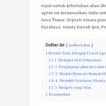
tepat untuk kebutuhan akan lib
agent ini menawarkan Anda unt
Jawa Timur. Seperti wisata gun
Surabaya, wisata Kawah Ijen, 
Daftar Isi
sembunyikan
1
Bromo Tour Sebagai Travel Age
1.1
1. Memperoleh Pelayanan
1.2
2. Perjalanan Liburan Lebih 
1.3
3. Mudah Mencari Rumah M
1.4
4. Memilih Destinasi Wisata
1.5
5. Budget yang Jelas
2
Kesimpulan