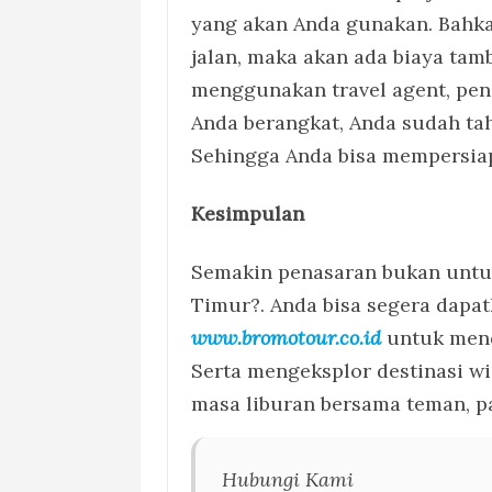
yang akan Anda gunakan. Bahkan
jalan, maka akan ada biaya ta
menggunakan travel agent, pen
Anda berangkat, Anda sudah tah
Sehingga Anda bisa mempersia
Kesimpulan
Semakin penasaran bukan untuk
Timur?. Anda bisa segera dapat
www.bromotour.co.id
untuk men
Serta mengeksplor destinasi w
masa liburan bersama teman, p
Hubungi Kami