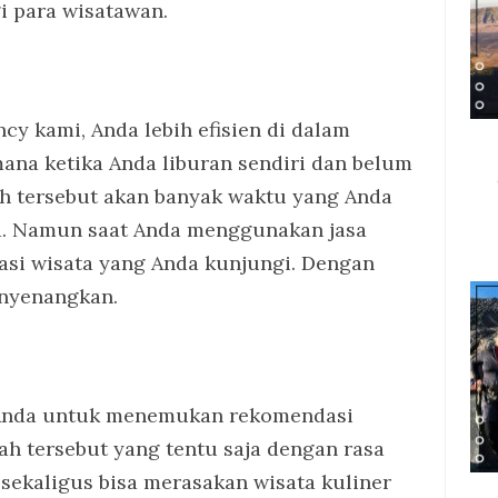
 para wisatawan.
y kami, Anda lebih efisien di dalam
na ketika Anda liburan sendiri dan belum
h tersebut akan banyak waktu yang Anda
a. Namun saat Anda menggunakan jasa
nasi wisata yang Anda kunjungi. Dengan
enyenangkan.
 Anda untuk menemukan rekomendasi
h tersebut yang tentu saja dengan rasa
 sekaligus bisa merasakan wisata kuliner