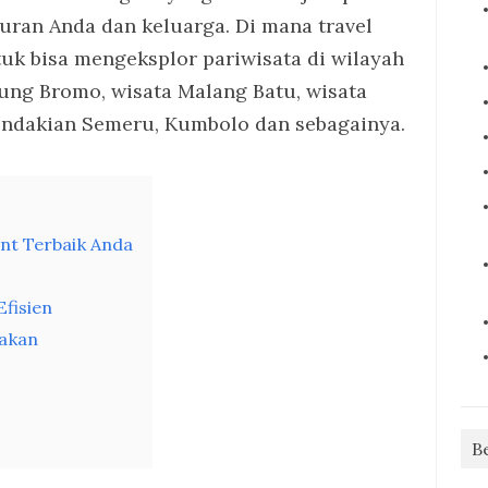
uran Anda dan keluarga. Di mana travel
uk bisa mengeksplor pariwisata di wilayah
ung Bromo, wisata Malang Batu, wisata
Pendakian Semeru, Kumbolo dan sebagainya.
nt Terbaik Anda
Efisien
akan
B