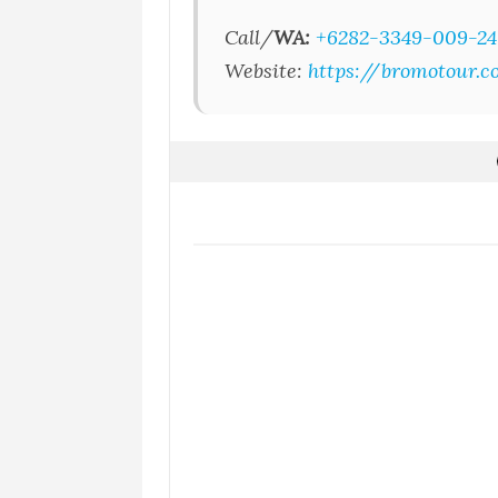
Call/
WA:
+6282-3349-009-24
Website:
https://bromotour.co