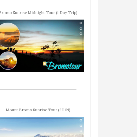
Bromo Sunrise Midnight Tour (1 Day Trip)
Mount Bromo Sunrise Tour (2D1N)