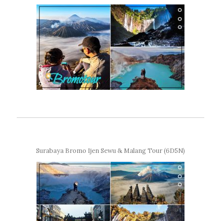
Surabaya Bromo Ijen Sewu & Malang Tour (6D5N)