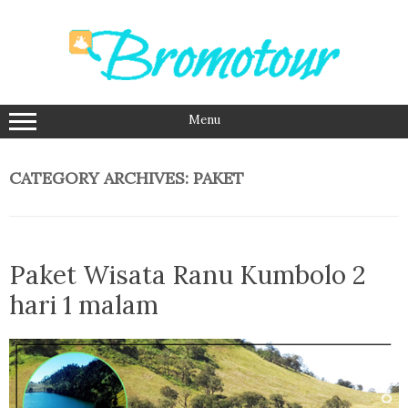
Skip
to
content
Menu
CATEGORY ARCHIVES:
PAKET
Paket Wisata Ranu Kumbolo 2
hari 1 malam