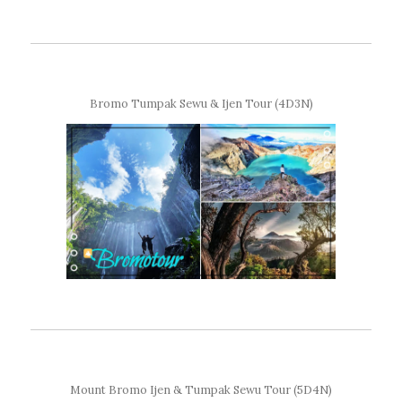
Bromo Tumpak Sewu & Ijen Tour (4D3N)
Mount Bromo Ijen & Tumpak Sewu Tour (5D4N)