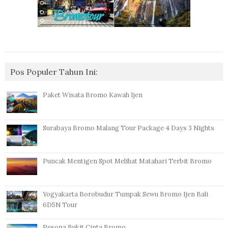
Pos Populer Tahun Ini:
Paket Wisata Bromo Kawah Ijen
Surabaya Bromo Malang Tour Package 4 Days 3 Nights
Puncak Mentigen Spot Melihat Matahari Terbit Bromo
Yogyakarta Borobudur Tumpak Sewu Bromo Ijen Bali
6D5N Tour
Pesona Bukit Cinta Bromo