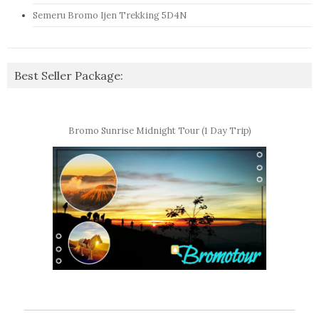
Semeru Bromo Ijen Trekking 5D4N
Best Seller Package:
Bromo Sunrise Midnight Tour (1 Day Trip)