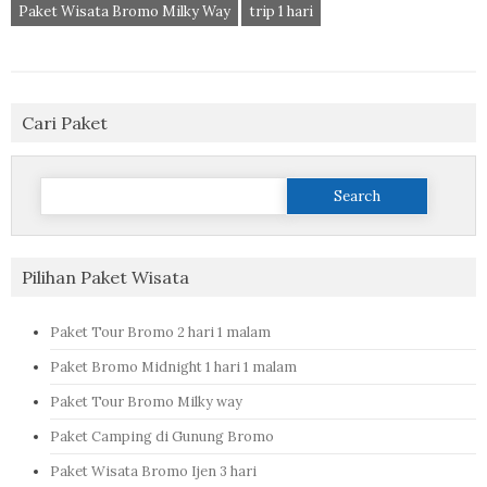
Paket Wisata Bromo Milky Way
trip 1 hari
Cari Paket
Search
for:
Pilihan Paket Wisata
Paket Tour Bromo 2 hari 1 malam
Paket Bromo Midnight 1 hari 1 malam
Paket Tour Bromo Milky way
Paket Camping di Gunung Bromo
Paket Wisata Bromo Ijen 3 hari