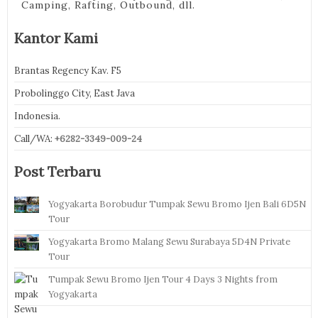
Camping, Rafting, Outbound, dll.
Kantor Kami
Brantas Regency Kav. F5
Probolinggo City, East Java
Indonesia.
Call/WA:
+6282-3349-009-24
Post Terbaru
Yogyakarta Borobudur Tumpak Sewu Bromo Ijen Bali 6D5N
Tour
Yogyakarta Bromo Malang Sewu Surabaya 5D4N Private
Tour
Tumpak Sewu Bromo Ijen Tour 4 Days 3 Nights from
Yogyakarta