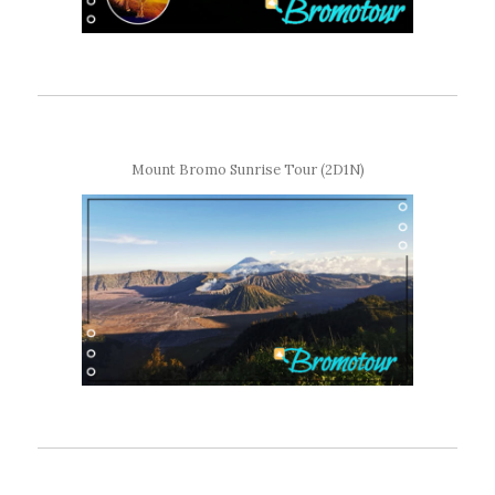
Mount Bromo Sunrise Tour (2D1N)