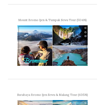
Mount Bromo Ijen & Tumpak Sewu Tour (5D4N)
Surabaya Bromo Ijen Sewu & Malang Tour (6D5N)