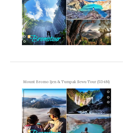
Mount Bromo Ijen & Tumpak Sewu Tour (5D4N)