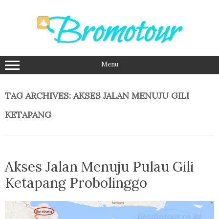
Skip
to
content
Menu
TAG ARCHIVES:
AKSES JALAN MENUJU GILI
KETAPANG
Akses Jalan Menuju Pulau Gili
Ketapang Probolinggo