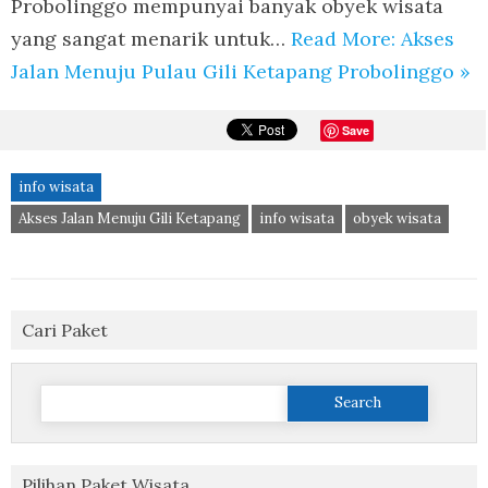
Probolinggo mempunyai banyak obyek wisata
yang sangat menarik untuk…
Read More: Akses
Jalan Menuju Pulau Gili Ketapang Probolinggo »
Save
info wisata
Akses Jalan Menuju Gili Ketapang
info wisata
obyek wisata
Cari Paket
Search
for:
Pilihan Paket Wisata