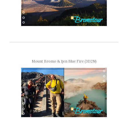
Mount Bromo & Ijen Blue Fire (3D2N)