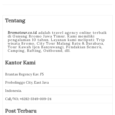
Tentang
Bromotour.co.id
adalah travel agency online terbaik
di Gunung Bromo Jawa Timur. Kami memiliki
pengalaman 10 tahun. Layanan kami meliputi: Trip
wisata Bromo, City Tour Malang Batu & Surabaya,
Tour Kawah Ijen Banyuwangi, Pendakian Semeru,
Camping, Rafting, Outbound, dll.
Kantor Kami
Brantas Regency Kav. F5
Probolinggo City, East Java
Indonesia.
Call/WA:
+6282-3349-009-24
Post Terbaru