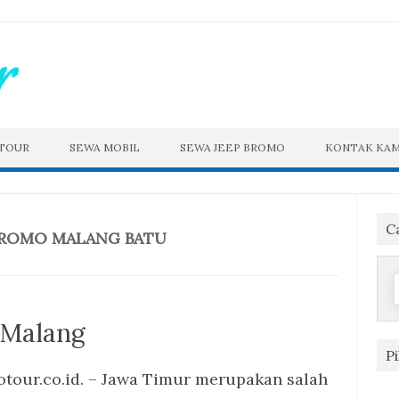
 TOUR
SEWA MOBIL
SEWA JEEP BROMO
KONTAK KAM
C
BROMO MALANG BATU
f
 Malang
P
tour.co.id. – Jawa Timur merupakan salah