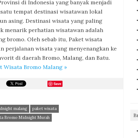
Provinsi di Indonesia yang banyak menjadi
 satu tempat destinasi wisatawan lokal
n asing. Destinasi wisata yang paling
k menarik perhatian wisatawan adalah
g bromo. Oleh sebab itu, Paket wisata
 perjalanan wisata yang menyenangkan ke
favorit di daerah Bromo, Malang, dan Batu.
t Wisata Bromo Malang »
Save
dnight malang
paket wisata
B
ta Bromo Midnight Murah