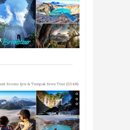
nt Bromo Ijen & Tumpak Sewu Tour (5D4N)