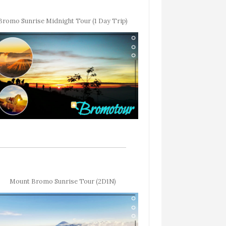
Bromo Sunrise Midnight Tour (1 Day Trip)
Mount Bromo Sunrise Tour (2D1N)