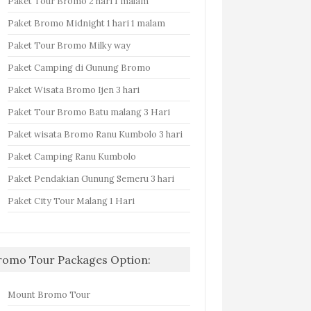
Paket Tour Bromo 2 hari 1 malam
Paket Bromo Midnight 1 hari 1 malam
Paket Tour Bromo Milky way
Paket Camping di Gunung Bromo
Paket Wisata Bromo Ijen 3 hari
Paket Tour Bromo Batu malang 3 Hari
Paket wisata Bromo Ranu Kumbolo 3 hari
Paket Camping Ranu Kumbolo
Paket Pendakian Gunung Semeru 3 hari
Paket City Tour Malang 1 Hari
romo Tour Packages Option:
Mount Bromo Tour