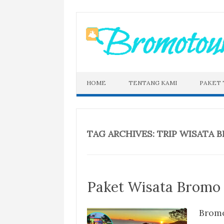
Skip
to
content
HOME
TENTANG KAMI
PAKET
TAG ARCHIVES:
TRIP WISATA 
Paket Wisata Bromo
Bromo