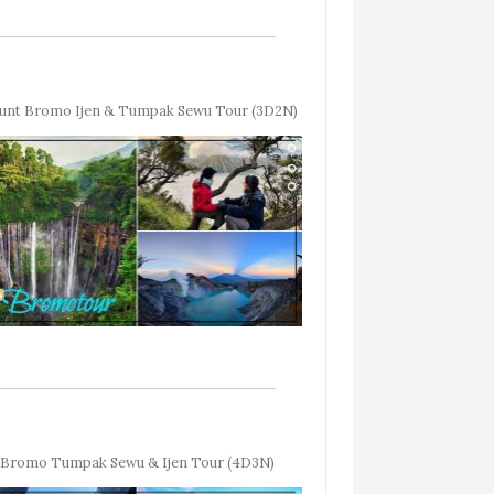
unt Bromo Ijen & Tumpak Sewu Tour (3D2N)
Bromo Tumpak Sewu & Ijen Tour (4D3N)