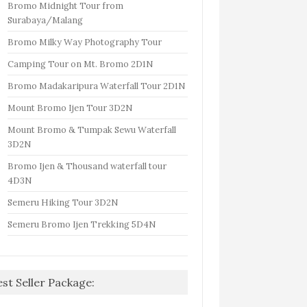
Bromo Midnight Tour from
Surabaya/Malang
Bromo Milky Way Photography Tour
Camping Tour on Mt. Bromo 2D1N
Bromo Madakaripura Waterfall Tour 2D1N
Mount Bromo Ijen Tour 3D2N
Mount Bromo & Tumpak Sewu Waterfall
3D2N
Bromo Ijen & Thousand waterfall tour
4D3N
Semeru Hiking Tour 3D2N
Semeru Bromo Ijen Trekking 5D4N
est Seller Package: