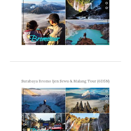
Surabaya Bromo Ijen Sewu & Malang Tour (6D5N)