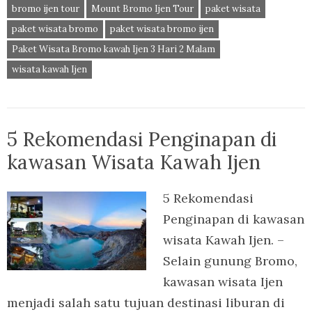
bromo ijen tour
Mount Bromo Ijen Tour
paket wisata
paket wisata bromo
paket wisata bromo ijen
Paket Wisata Bromo kawah Ijen 3 Hari 2 Malam
wisata kawah Ijen
5 Rekomendasi Penginapan di
kawasan Wisata Kawah Ijen
5 Rekomendasi
Penginapan di kawasan
wisata Kawah Ijen. –
Selain gunung Bromo,
kawasan wisata Ijen
menjadi salah satu tujuan destinasi liburan di