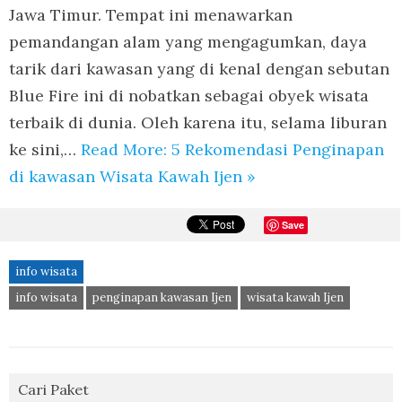
Jawa Timur. Tempat ini menawarkan
pemandangan alam yang mengagumkan, daya
tarik dari kawasan yang di kenal dengan sebutan
Blue Fire ini di nobatkan sebagai obyek wisata
terbaik di dunia. Oleh karena itu, selama liburan
ke sini,…
Read More: 5 Rekomendasi Penginapan
di kawasan Wisata Kawah Ijen »
Save
info wisata
info wisata
penginapan kawasan Ijen
wisata kawah Ijen
Cari Paket