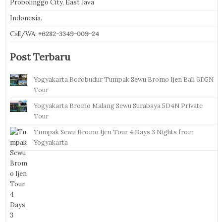
Probolinggo City, East Java
Indonesia.
Call/WA:
+6282-3349-009-24
Post Terbaru
Yogyakarta Borobudur Tumpak Sewu Bromo Ijen Bali 6D5N
Tour
Yogyakarta Bromo Malang Sewu Surabaya 5D4N Private
Tour
Tumpak Sewu Bromo Ijen Tour 4 Days 3 Nights from
Yogyakarta