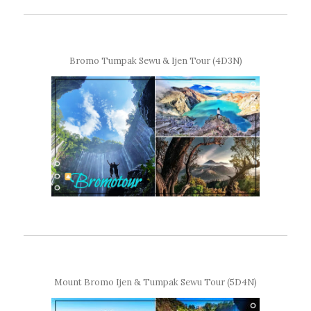
Bromo Tumpak Sewu & Ijen Tour (4D3N)
Mount Bromo Ijen & Tumpak Sewu Tour (5D4N)