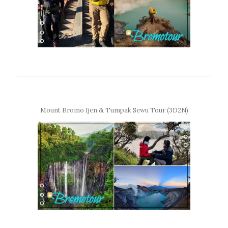
Mount Bromo Ijen & Tumpak Sewu Tour (3D2N)