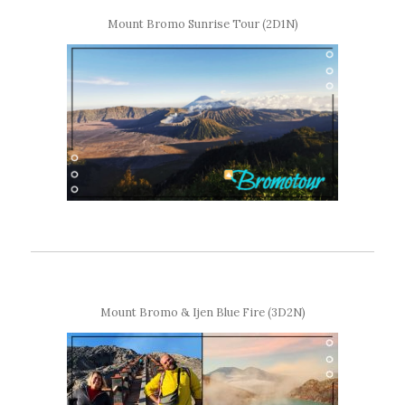
Mount Bromo Sunrise Tour (2D1N)
Mount Bromo & Ijen Blue Fire (3D2N)