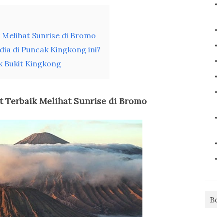
 Melihat Sunrise di Bromo
edia di Puncak Kingkong ini?
 Bukit Kingkong
t Terbaik
M
elihat
Sunrise
di Bromo
B