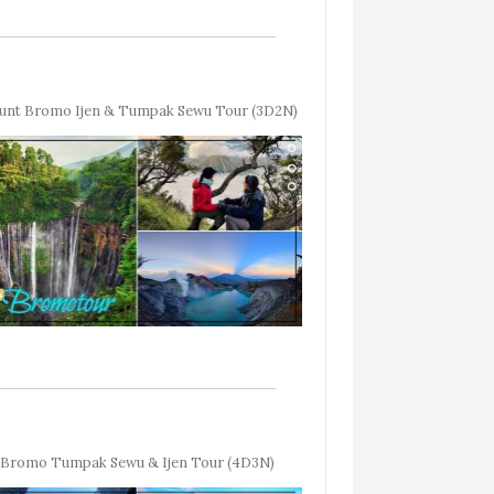
unt Bromo Ijen & Tumpak Sewu Tour (3D2N)
Bromo Tumpak Sewu & Ijen Tour (4D3N)