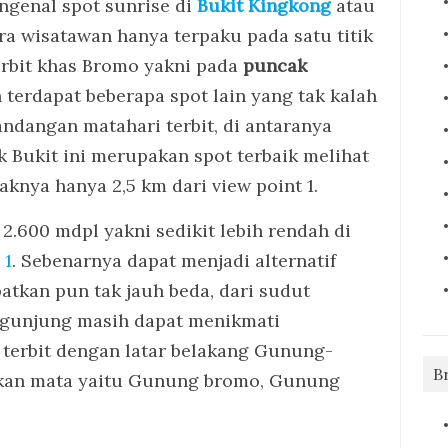
genal spot sunrise di
Bukit Kingkong
atau
ra wisatawan hanya terpaku pada satu titik
rbit khas Bromo yakni pada
puncak
 terdapat beberapa spot lain yang tak kalah
dangan matahari terbit, di antaranya
k Bukit ini merupakan spot terbaik melihat
aknya hanya 2,5 km dari view point 1.
2.600 mdpl yakni sedikit lebih rendah di
 1
. Sebenarnya dapat menjadi alternatif
atkan pun tak jauh beda, dari sudut
ngunjung masih dapat menikmati
terbit dengan latar belakang Gunung-
B
kan mata yaitu Gunung bromo, Gunung