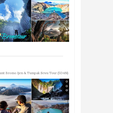
nt Bromo Ijen & Tumpak Sewu Tour (5D4N)