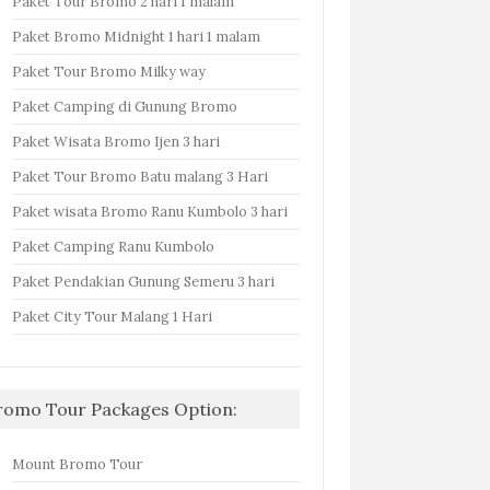
Paket Tour Bromo 2 hari 1 malam
Paket Bromo Midnight 1 hari 1 malam
Paket Tour Bromo Milky way
Paket Camping di Gunung Bromo
Paket Wisata Bromo Ijen 3 hari
Paket Tour Bromo Batu malang 3 Hari
Paket wisata Bromo Ranu Kumbolo 3 hari
Paket Camping Ranu Kumbolo
Paket Pendakian Gunung Semeru 3 hari
Paket City Tour Malang 1 Hari
romo Tour Packages Option:
Mount Bromo Tour