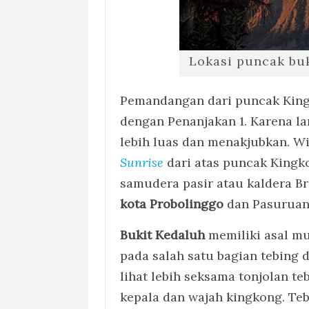
Lokasi puncak bu
Pemandangan dari puncak King
dengan Penanjakan 1. Karena l
lebih luas dan menakjubkan. 
Sunrise
dari atas puncak Kingko
samudera pasir atau kaldera 
kota Probolinggo
dan Pasuruan
Bukit Kedaluh
memiliki asal m
pada salah satu bagian tebing di
lihat lebih seksama tonjolan te
kepala dan wajah kingkong. Te