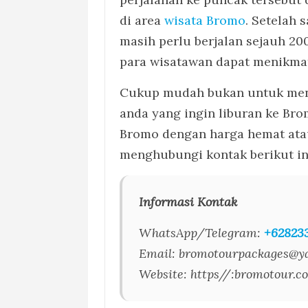
di area
wisata Bromo
. Setelah
masih perlu berjalan sejauh 20
para wisatawan dapat menikmat
Cukup mudah bukan untuk menuj
anda yang ingin liburan ke Bro
Bromo dengan harga hemat atau
menghubungi kontak berikut in
Informasi Kontak
WhatsApp/Telegram:
+62823
Email: bromotourpackages@y
Website: https//:bromotour.co