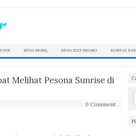
 TOUR
SEWA MOBIL
SEWA JEEP BROMO
KONTAK KAM
at Melihat Pesona Sunrise di
C
f
0 Comment
P