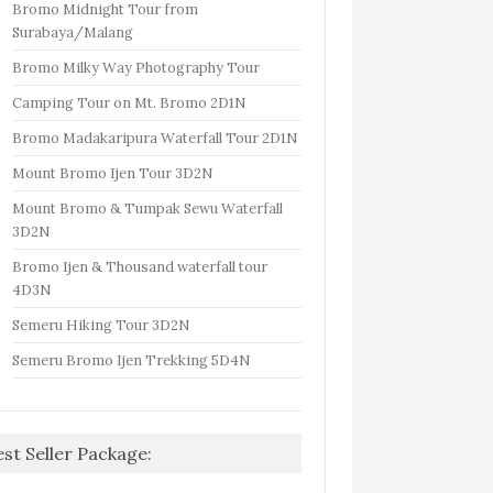
Bromo Midnight Tour from
Surabaya/Malang
Bromo Milky Way Photography Tour
Camping Tour on Mt. Bromo 2D1N
Bromo Madakaripura Waterfall Tour 2D1N
Mount Bromo Ijen Tour 3D2N
Mount Bromo & Tumpak Sewu Waterfall
3D2N
Bromo Ijen & Thousand waterfall tour
4D3N
Semeru Hiking Tour 3D2N
Semeru Bromo Ijen Trekking 5D4N
est Seller Package: