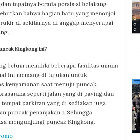
 dan tepatnya berada persis si belakang
sebutkan bahwa bagian batu yang menonjol
rukir di sekitarnya di anggap menyerupai
ng.
uncak
Kingkong ini?
 belum memiliki beberapa fasilitas umum
hal ini memang di tujukan untuk
itas kenyamanan saat menuju puncak
rasarana seperti jalan yang di paving dan
u tempat parkiran yang di sediakan juga
an puncak penanjakan 1. Sehingga
asa mengunjungi puncak Kingkong.
romo