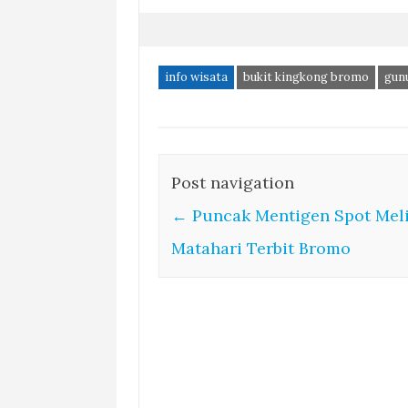
info wisata
bukit kingkong bromo
gun
Post navigation
←
Puncak Mentigen Spot Mel
Matahari Terbit Bromo