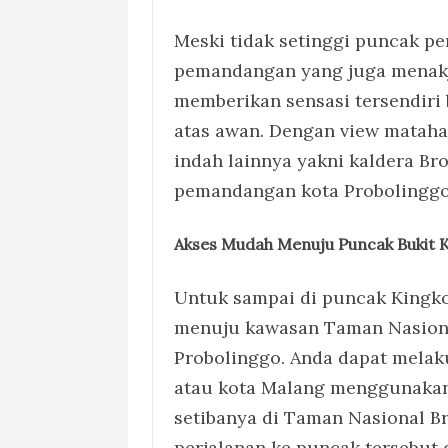
Meski tidak setinggi puncak pe
pemandangan yang juga menakju
memberikan sensasi tersendiri 
atas awan. Dengan view mataha
indah lainnya yakni kaldera Br
pemandangan kota Probolinggo
Akses Mudah Menuju
Puncak
Bukit 
Untuk sampai di puncak Kingko
menuju kawasan Taman Nasional
Probolinggo. Anda dapat melak
atau kota Malang menggunakan j
setibanya di Taman Nasional 
perjalanan ke puncak tersebut