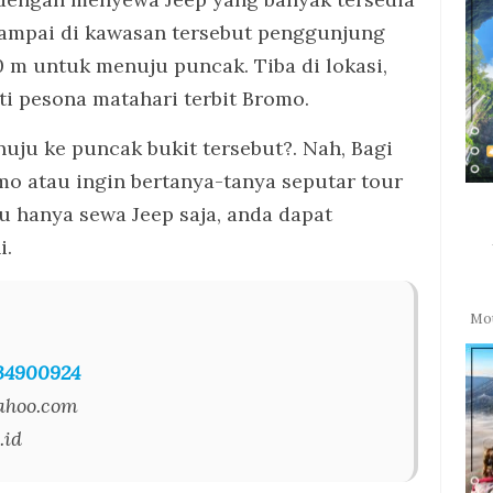
 sampai di kawasan tersebut penggunjung
0 m untuk menuju puncak. Tiba di lokasi,
i pesona matahari terbit Bromo.
u ke puncak bukit tersebut?. Nah, Bagi
mo atau ingin bertanya-tanya seputar tour
 hanya sewa Jeep saja, anda dapat
i.
Mou
34900924
ahoo.com
.id