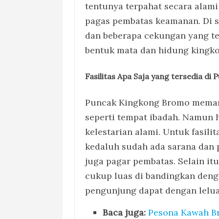
tentunya terpahat secara alami
pagas pembatas keamanan. Di 
dan beberapa cekungan yang te
bentuk mata dan hidung kingko
Fasilitas Apa Saja yang tersedia di P
Puncak Kingkong Bromo memang
seperti tempat ibadah. Namun 
kelestarian alami. Untuk fasil
kedaluh sudah ada sarana dan p
juga pagar pembatas. Selain it
cukup luas di bandingkan deng
pengunjung dapat dengan lelu
Baca juga:
Pesona Kawah B