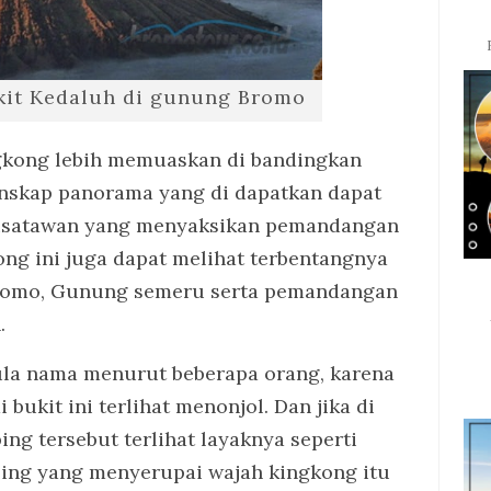
kit Kedaluh di gunung Bromo
kong lebih memuaskan di bandingkan
anskap panorama yang di dapatkan dapat
Wisatawan yang menyaksikan pemandangan
ng ini juga dapat melihat terbentangnya
Bromo, Gunung semeru serta pemandangan
.
ula nama menurut beberapa orang, karena
 bukit ini terlihat menonjol. Dan jika di
bing tersebut terlihat layaknya seperti
bing yang menyerupai wajah kingkong itu