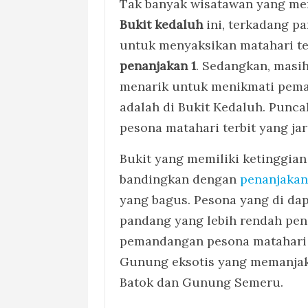
Tak banyak wisatawan yang men
Bukit kedaluh
ini, terkadang pa
untuk menyaksikan matahari te
penanjakan 1
. Sedangkan, masih
menarik untuk menikmati peman
adalah di Bukit Kedaluh. Punca
pesona matahari terbit yang jar
Bukit yang memiliki ketinggian 
bandingkan dengan
penanjakan
yang bagus. Pesona yang di dap
pandang yang lebih rendah pe
pemandangan pesona matahari 
Gunung eksotis yang memanja
Batok dan Gunung Semeru.