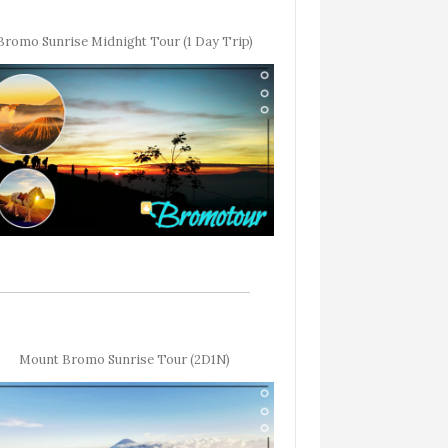
Bromo Sunrise Midnight Tour (1 Day Trip)
Mount Bromo Sunrise Tour (2D1N)