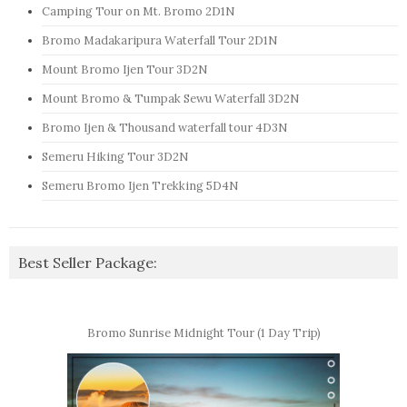
Camping Tour on Mt. Bromo 2D1N
Bromo Madakaripura Waterfall Tour 2D1N
Mount Bromo Ijen Tour 3D2N
Mount Bromo & Tumpak Sewu Waterfall 3D2N
Bromo Ijen & Thousand waterfall tour 4D3N
Semeru Hiking Tour 3D2N
Semeru Bromo Ijen Trekking 5D4N
Best Seller Package:
Bromo Sunrise Midnight Tour (1 Day Trip)