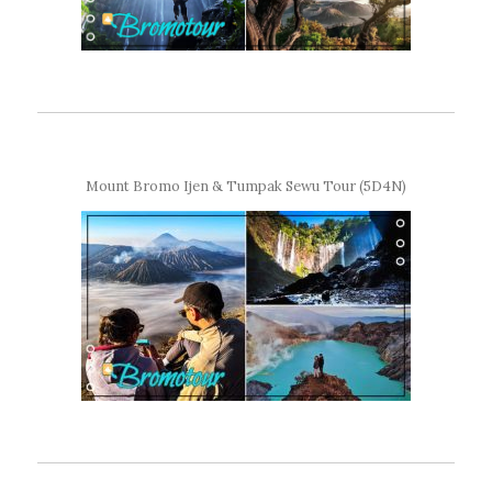
Mount Bromo Ijen & Tumpak Sewu Tour (5D4N)