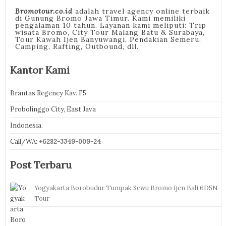
Bromotour.co.id
adalah travel agency online terbaik
di Gunung Bromo Jawa Timur. Kami memiliki
pengalaman 10 tahun. Layanan kami meliputi: Trip
wisata Bromo, City Tour Malang Batu & Surabaya,
Tour Kawah Ijen Banyuwangi, Pendakian Semeru,
Camping, Rafting, Outbound, dll.
Kantor Kami
Brantas Regency Kav. F5
Probolinggo City, East Java
Indonesia.
Call/WA:
+6282-3349-009-24
Post Terbaru
Yogyakarta Borobudur Tumpak Sewu Bromo Ijen Bali 6D5N
Tour