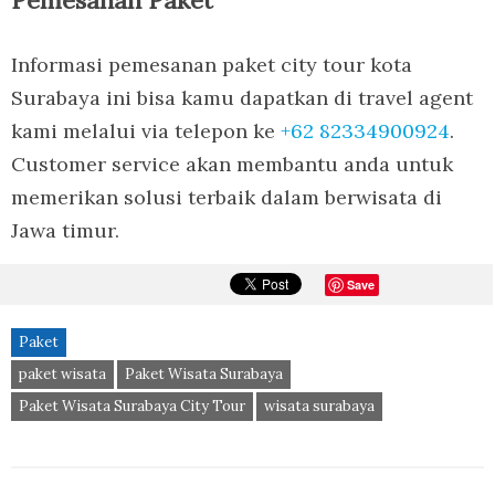
Informasi pemesanan paket city tour kota
Surabaya ini bisa kamu dapatkan di travel agent
kami melalui via telepon ke
+62 82334900924
.
Customer service akan membantu anda untuk
memerikan solusi terbaik dalam berwisata di
Jawa timur.
Save
Paket
paket wisata
Paket Wisata Surabaya
Paket Wisata Surabaya City Tour
wisata surabaya