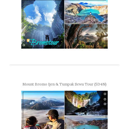
Mount Bromo Ijen & Tumpak Sewu Tour (5D4N)