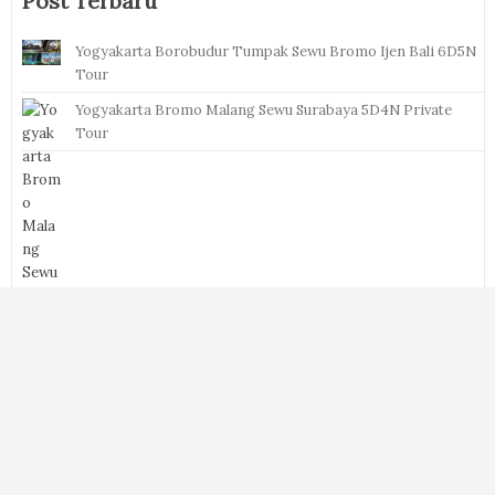
Post Terbaru
Yogyakarta Borobudur Tumpak Sewu Bromo Ijen Bali 6D5N
Tour
Yogyakarta Bromo Malang Sewu Surabaya 5D4N Private
Tour
Tumpak Sewu Bromo Ijen Tour 4 Days 3 Nights from
Yogyakarta