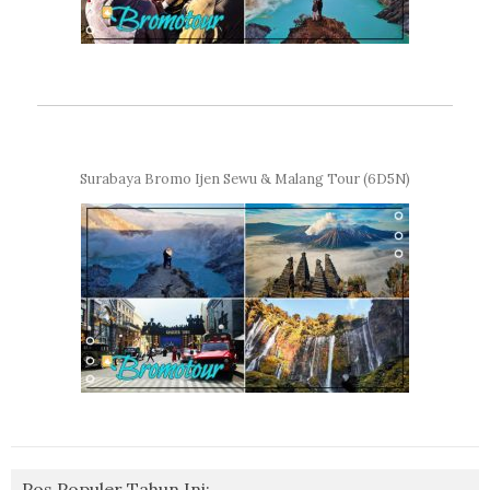
Surabaya Bromo Ijen Sewu & Malang Tour (6D5N)
Pos Populer Tahun Ini: