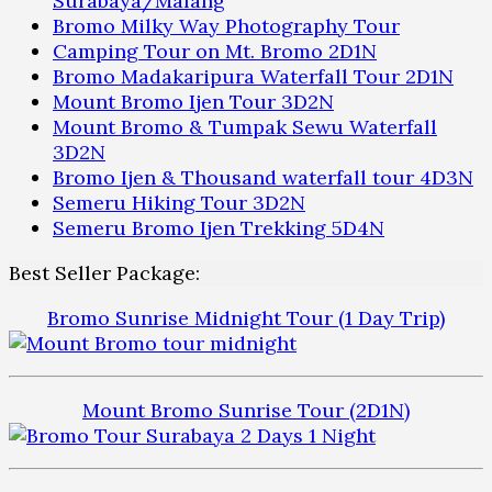
Surabaya/Malang
Bromo Milky Way Photography Tour
Camping Tour on Mt. Bromo 2D1N
Bromo Madakaripura Waterfall Tour 2D1N
Mount Bromo Ijen Tour 3D2N
Mount Bromo & Tumpak Sewu Waterfall
3D2N
Bromo Ijen & Thousand waterfall tour 4D3N
Semeru Hiking Tour 3D2N
Semeru Bromo Ijen Trekking 5D4N
Best Seller Package:
Bromo Sunrise Midnight Tour (1 Day Trip)
Mount Bromo Sunrise Tour (2D1N)