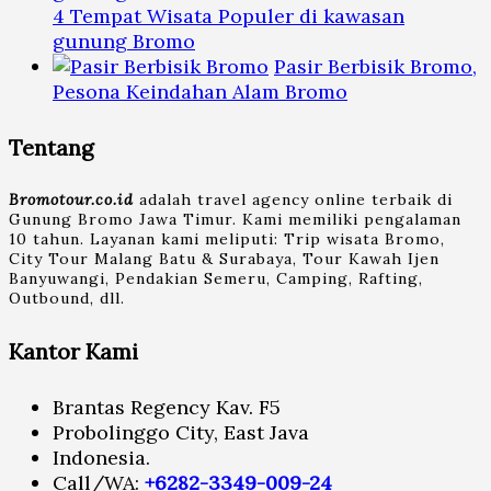
4 Tempat Wisata Populer di kawasan
gunung Bromo
Pasir Berbisik Bromo,
Pesona Keindahan Alam Bromo
Tentang
Bromotour.co.id
adalah travel agency online terbaik di
Gunung Bromo Jawa Timur. Kami memiliki pengalaman
10 tahun. Layanan kami meliputi: Trip wisata Bromo,
City Tour Malang Batu & Surabaya, Tour Kawah Ijen
Banyuwangi, Pendakian Semeru, Camping, Rafting,
Outbound, dll.
Kantor Kami
Brantas Regency Kav. F5
Probolinggo City, East Java
Indonesia.
Call/WA:
+6282-3349-009-24