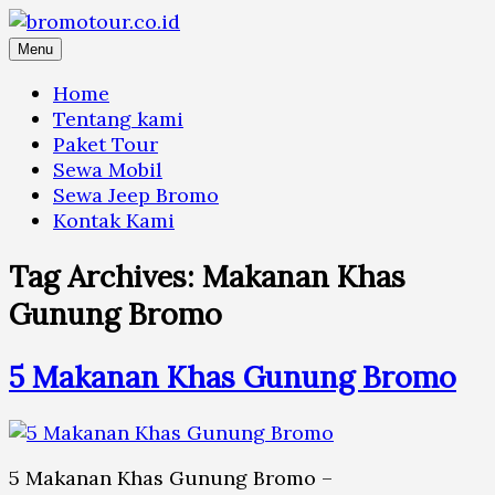
Skip
to
Menu
content
Home
Tentang kami
Paket Tour
Sewa Mobil
Sewa Jeep Bromo
Kontak Kami
Tag Archives:
Makanan Khas
Gunung Bromo
5 Makanan Khas Gunung Bromo
5 Makanan Khas Gunung Bromo –