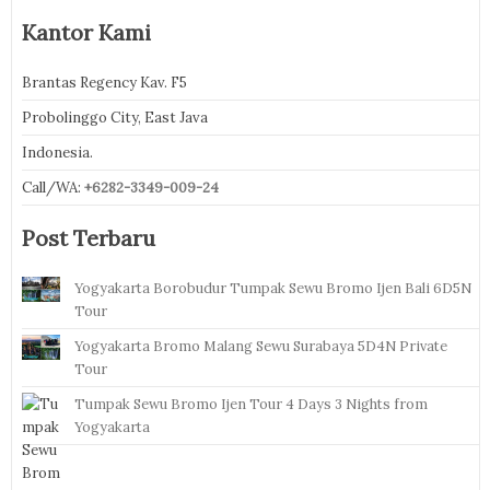
Kantor Kami
Brantas Regency Kav. F5
Probolinggo City, East Java
Indonesia.
Call/WA:
+6282-3349-009-24
Post Terbaru
Yogyakarta Borobudur Tumpak Sewu Bromo Ijen Bali 6D5N
Tour
Yogyakarta Bromo Malang Sewu Surabaya 5D4N Private
Tour
Tumpak Sewu Bromo Ijen Tour 4 Days 3 Nights from
Yogyakarta