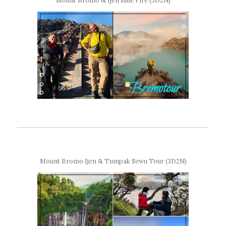
Mount Bromo & Ijen Blue Fire (3D2N)
Mount Bromo Ijen & Tumpak Sewu Tour (3D2N)