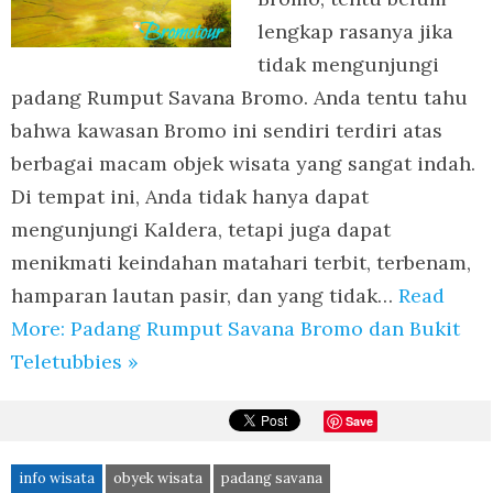
lengkap rasanya jika
tidak mengunjungi
padang Rumput Savana Bromo. Anda tentu tahu
bahwa kawasan Bromo ini sendiri terdiri atas
berbagai macam objek wisata yang sangat indah.
Di tempat ini, Anda tidak hanya dapat
mengunjungi Kaldera, tetapi juga dapat
menikmati keindahan matahari terbit, terbenam,
hamparan lautan pasir, dan yang tidak…
Read
More: Padang Rumput Savana Bromo dan Bukit
Teletubbies »
Save
info wisata
obyek wisata
padang savana