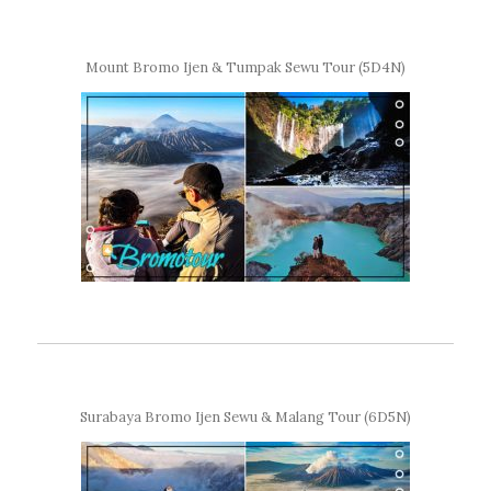
Mount Bromo Ijen & Tumpak Sewu Tour (5D4N)
Surabaya Bromo Ijen Sewu & Malang Tour (6D5N)