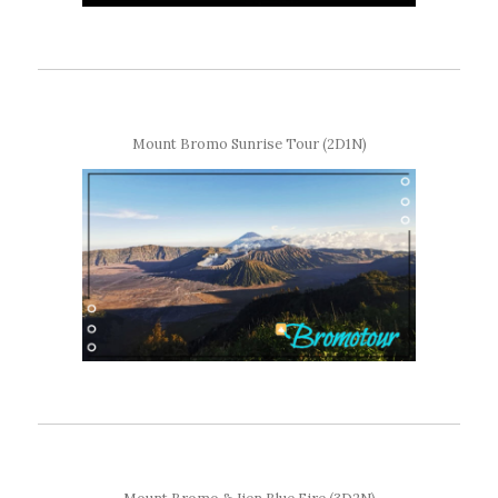
Mount Bromo Sunrise Tour (2D1N)