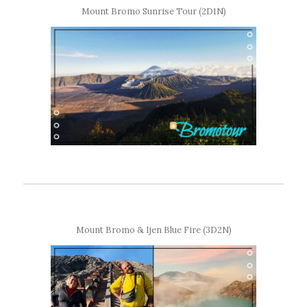
Mount Bromo Sunrise Tour (2D1N)
Mount Bromo & Ijen Blue Fire (3D2N)