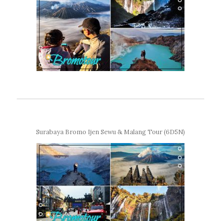
Surabaya Bromo Ijen Sewu & Malang Tour (6D5N)