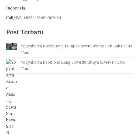
Indonesia.
Call/WA:
+6282-3349-009-24
Post Terbaru
Yogyakarta Borobudur Tumpak Sewu Bromo Ijen Bali 6D5N
Tour
Yogyakarta Bromo Malang Sewu Surabaya 5D4N Private
Tour