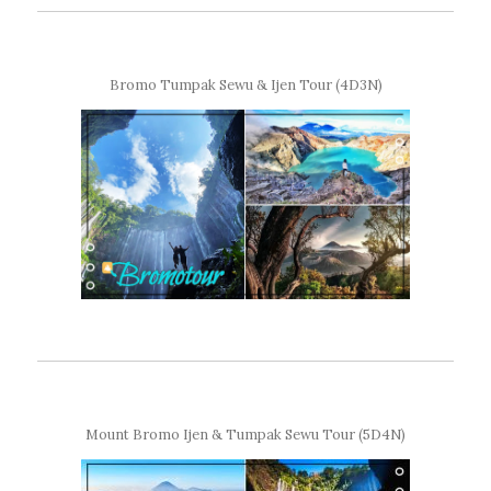
Bromo Tumpak Sewu & Ijen Tour (4D3N)
Mount Bromo Ijen & Tumpak Sewu Tour (5D4N)