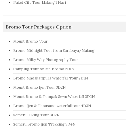
Paket City Tour Malang 1 Hari
Bromo Tour Packages Option:
Mount Bromo Tour
Bromo Midnight Tour from Surabaya/Malang
Bromo Milky Way Photography Tour
Camping Tour on Mt. Bromo 2D1N
Bromo Madakaripura Waterfall Tour 2D1N
Mount Bromo Ijen Tour 3D2N
Mount Bromo & Tumpak Sewu Waterfall 3D2N
Bromo Ijen & Thousand waterfall tour 4D3N
Semeru Hiking Tour 3D2N
Semeru Bromo Ijen Trekking 5D4N