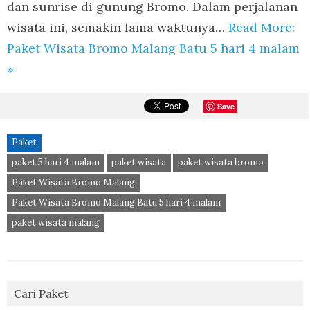
dan sunrise di gunung Bromo. Dalam perjalanan
wisata ini, semakin lama waktunya…
Read More:
Paket Wisata Bromo Malang Batu 5 hari 4 malam
»
Save
Paket
paket 5 hari 4 malam
paket wisata
paket wisata bromo
Paket Wisata Bromo Malang
Paket Wisata Bromo Malang Batu 5 hari 4 malam
paket wisata malang
Cari Paket