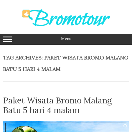
Skip
to
content
Menu
TAG ARCHIVES:
PAKET WISATA BROMO MALANG
BATU 5 HARI 4 MALAM
Paket Wisata Bromo Malang
Batu 5 hari 4 malam