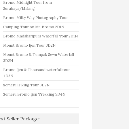
Bromo Midnight Tour from
Surabaya/Malang
Bromo Milky Way Photography Tour
Camping Tour on Mt. Bromo 2D1N
Bromo Madakaripura Waterfall Tour 2D1N
Mount Bromo Ijen Tour 3D2N
Mount Bromo & Tumpak Sewu Waterfall
3D2N
Bromo Ijen & Thousand waterfall tour
4D3N
Semeru Hiking Tour 3D2N
Semeru Bromo Ijen Trekking 5D4N
est Seller Package: