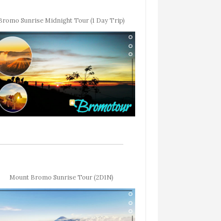
Bromo Sunrise Midnight Tour (1 Day Trip)
Mount Bromo Sunrise Tour (2D1N)