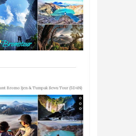
nt Bromo Ijen & Tumpak Sewu Tour (5D4N)