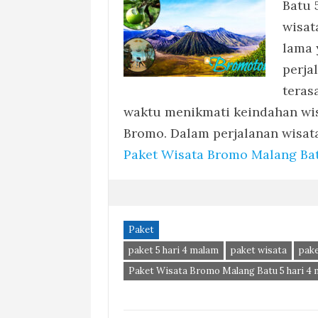
Batu 
wisat
lama 
perja
teras
waktu menikmati keindahan wis
Bromo. Dalam perjalanan wisat
Paket Wisata Bromo Malang Bat
Paket
paket 5 hari 4 malam
paket wisata
pak
Paket Wisata Bromo Malang Batu 5 hari 4