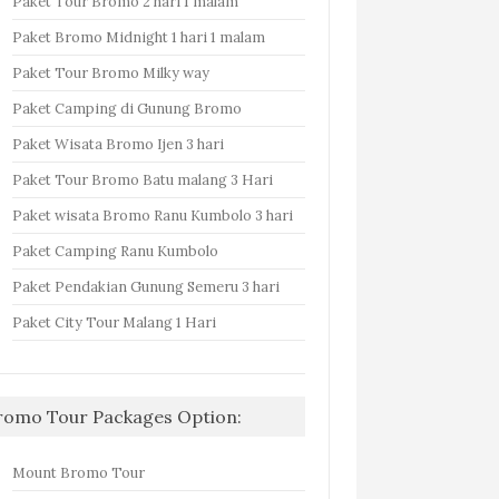
Paket Tour Bromo 2 hari 1 malam
Paket Bromo Midnight 1 hari 1 malam
Paket Tour Bromo Milky way
Paket Camping di Gunung Bromo
Paket Wisata Bromo Ijen 3 hari
Paket Tour Bromo Batu malang 3 Hari
Paket wisata Bromo Ranu Kumbolo 3 hari
Paket Camping Ranu Kumbolo
Paket Pendakian Gunung Semeru 3 hari
Paket City Tour Malang 1 Hari
romo Tour Packages Option:
Mount Bromo Tour