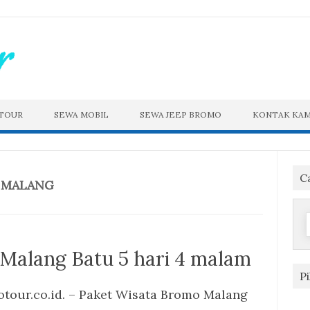
 TOUR
SEWA MOBIL
SEWA JEEP BROMO
KONTAK KAM
C
 MALANG
f
Malang Batu 5 hari 4 malam
P
tour.co.id. – Paket Wisata Bromo Malang