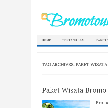
Skip
to
content
HOME
TENTANG KAMI
PAKET
TAG ARCHIVES:
PAKET WISATA
Paket Wisata Bromo 
Bromo