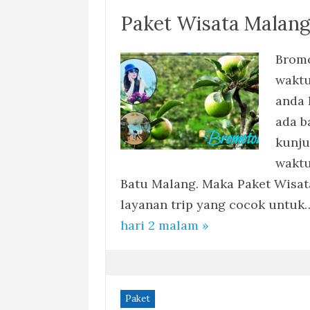
Paket Wisata Malang
Bromo
waktu
anda 
ada b
kunju
waktu
Batu Malang. Maka Paket Wisat
layanan trip yang cocok untu
hari 2 malam »
Paket