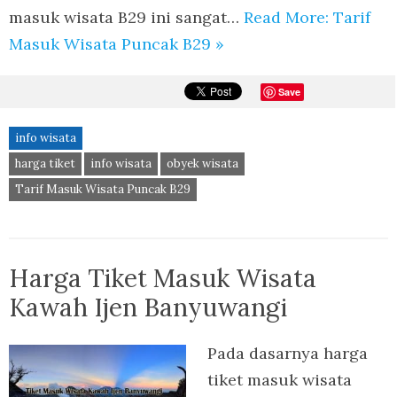
masuk wisata B29 ini sangat…
Read More: Tarif
Masuk Wisata Puncak B29 »
Save
info wisata
harga tiket
info wisata
obyek wisata
Tarif Masuk Wisata Puncak B29
Harga Tiket Masuk Wisata
Kawah Ijen Banyuwangi
Pada dasarnya harga
tiket masuk wisata