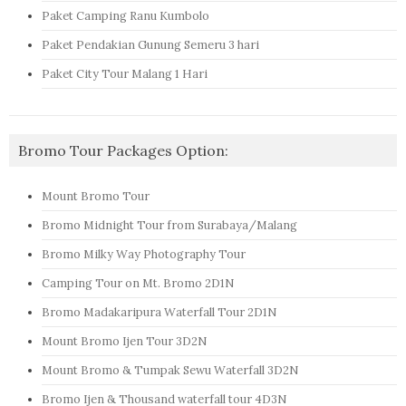
Paket Camping Ranu Kumbolo
Paket Pendakian Gunung Semeru 3 hari
Paket City Tour Malang 1 Hari
Bromo Tour Packages Option:
Mount Bromo Tour
Bromo Midnight Tour from Surabaya/Malang
Bromo Milky Way Photography Tour
Camping Tour on Mt. Bromo 2D1N
Bromo Madakaripura Waterfall Tour 2D1N
Mount Bromo Ijen Tour 3D2N
Mount Bromo & Tumpak Sewu Waterfall 3D2N
Bromo Ijen & Thousand waterfall tour 4D3N