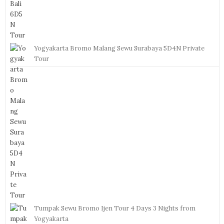
Yogyakarta Bromo Malang Sewu Surabaya 5D4N Private
Tour
Tumpak Sewu Bromo Ijen Tour 4 Days 3 Nights from
Yogyakarta