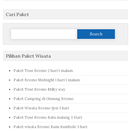
Cari Paket
Search
for:
Pilihan Paket Wisata
Paket Tour Bromo 2 hari 1 malam
Paket Bromo Midnight 1 hari 1 malam
Paket Tour Bromo Milky way
Paket Camping di Gunung Bromo
Paket Wisata Bromo Ijen 3 hari
Paket Tour Bromo Batu malang 3 Hari
Paket wisata Bromo Ranu Kumbolo 3 hari