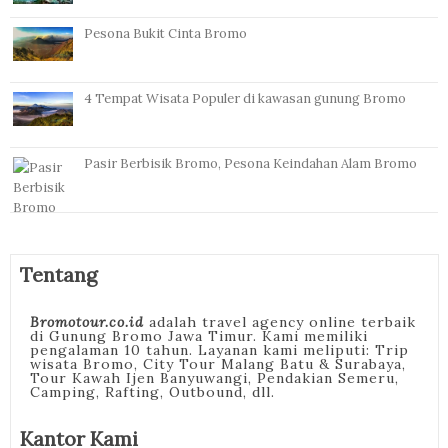
Pesona Bukit Cinta Bromo
4 Tempat Wisata Populer di kawasan gunung Bromo
Pasir Berbisik Bromo, Pesona Keindahan Alam Bromo
Tentang
Bromotour.co.id
adalah travel agency online terbaik
di Gunung Bromo Jawa Timur. Kami memiliki
pengalaman 10 tahun. Layanan kami meliputi: Trip
wisata Bromo, City Tour Malang Batu & Surabaya,
Tour Kawah Ijen Banyuwangi, Pendakian Semeru,
Camping, Rafting, Outbound, dll.
Kantor Kami