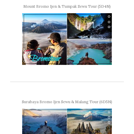
Mount Bromo Ijen & Tumpak Sewu Tour (5D4N)
Surabaya Bromo Ijen Sewu & Malang Tour (6D5N)