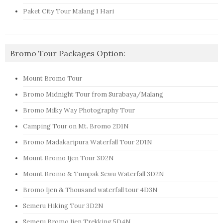
Paket City Tour Malang 1 Hari
Bromo Tour Packages Option:
Mount Bromo Tour
Bromo Midnight Tour from Surabaya/Malang
Bromo Milky Way Photography Tour
Camping Tour on Mt. Bromo 2D1N
Bromo Madakaripura Waterfall Tour 2D1N
Mount Bromo Ijen Tour 3D2N
Mount Bromo & Tumpak Sewu Waterfall 3D2N
Bromo Ijen & Thousand waterfall tour 4D3N
Semeru Hiking Tour 3D2N
Semeru Bromo Ijen Trekking 5D4N