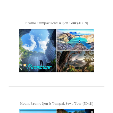
Bromo Tumpak Sewu & Ijen Tour (4D3N)
Mount Bromo Ijen & Tumpak Sewu Tour (5D4N)