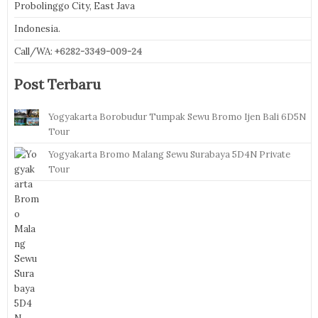
Probolinggo City, East Java
Indonesia.
Call/WA:
+6282-3349-009-24
Post Terbaru
Yogyakarta Borobudur Tumpak Sewu Bromo Ijen Bali 6D5N
Tour
Yogyakarta Bromo Malang Sewu Surabaya 5D4N Private
Tour