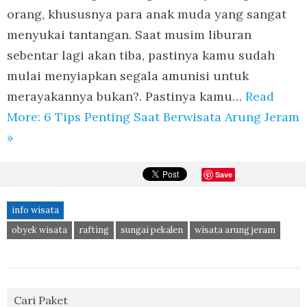
orang, khususnya para anak muda yang sangat
menyukai tantangan. Saat musim liburan
sebentar lagi akan tiba, pastinya kamu sudah
mulai menyiapkan segala amunisi untuk
merayakannya bukan?. Pastinya kamu…
Read
More: 6 Tips Penting Saat Berwisata Arung Jeram
»
Save
info wisata
obyek wisata
rafting
sungai pekalen
wisata arung jeram
Cari Paket