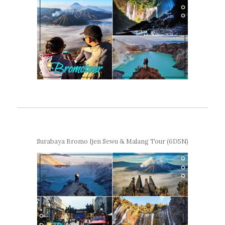
Surabaya Bromo Ijen Sewu & Malang Tour (6D5N)