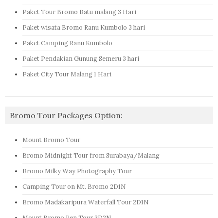
Paket Tour Bromo Batu malang 3 Hari
Paket wisata Bromo Ranu Kumbolo 3 hari
Paket Camping Ranu Kumbolo
Paket Pendakian Gunung Semeru 3 hari
Paket City Tour Malang 1 Hari
Bromo Tour Packages Option:
Mount Bromo Tour
Bromo Midnight Tour from Surabaya/Malang
Bromo Milky Way Photography Tour
Camping Tour on Mt. Bromo 2D1N
Bromo Madakaripura Waterfall Tour 2D1N
Mount Bromo Ijen Tour 3D2N