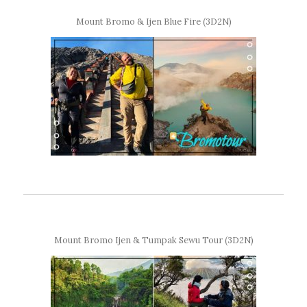
Mount Bromo & Ijen Blue Fire (3D2N)
Mount Bromo Ijen & Tumpak Sewu Tour (3D2N)