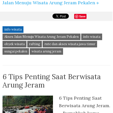
Jalan Menuju Wisata Arung Jeram Pekalen »
Save
info wisata
Akses Jalan Menuju Wisata Arung Jeram Pekalen
info wisata
obyek wisata
rafting
rute dan akses wisata jawa timur
sungai pekalen
wisata arung jeram
6 Tips Penting Saat Berwisata
Arung Jeram
6 Tips Penting Saat
Berwisata Arung Jeram.