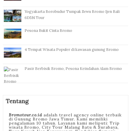
Yogyakarta Borobudur Tumpak Sewu Bromo Ijen Bali
6D5N Tour
Pesona Bukit Cinta Bromo
4 Tempat Wisata Populer di kawasan gunung Bromo
Pasir Berbisik Bromo, Pesona Keindahan Alam Bromo
Tentang
Bromotour.co.id
adalah travel agency online terbaik
di Gunung Bromo Jawa Timur. Kami memiliki
pengalaman 10 tahun. Layanan kami meliputi: Trip
wisata Bromo, City Tour Malang Batu & Surabaya,