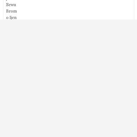
Yogyakarta Bromo Malang Sewu Surabaya 5D4N Private
Tour