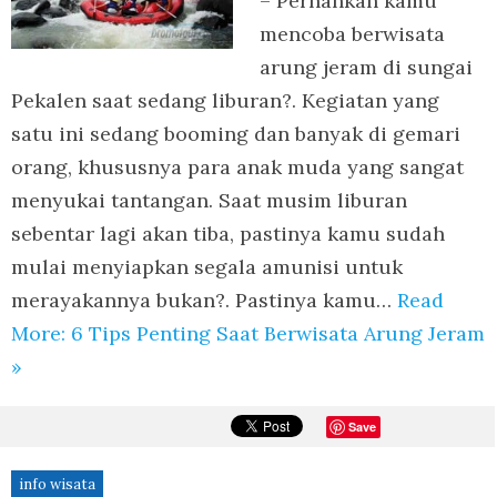
– Pernahkah kamu
mencoba berwisata
arung jeram di sungai
Pekalen saat sedang liburan?. Kegiatan yang
satu ini sedang booming dan banyak di gemari
orang, khususnya para anak muda yang sangat
menyukai tantangan. Saat musim liburan
sebentar lagi akan tiba, pastinya kamu sudah
mulai menyiapkan segala amunisi untuk
merayakannya bukan?. Pastinya kamu…
Read
More: 6 Tips Penting Saat Berwisata Arung Jeram
»
Save
info wisata