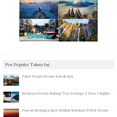
Pos Populer Tahun Ini:
Paket Wisata Bromo Kawah Ijen
Surabaya Bromo Malang Tour Package 4 Days 3 Nights
Puncak Mentigen Spot Melihat Matahari Terbit Bromo