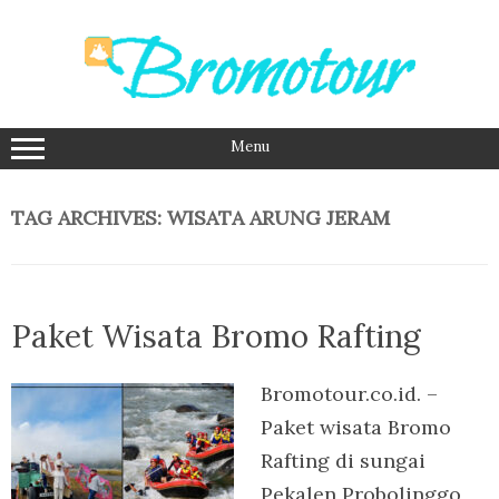
Skip
to
content
Menu
TAG ARCHIVES:
WISATA ARUNG JERAM
Paket Wisata Bromo Rafting
Bromotour.co.id. –
Paket wisata Bromo
Rafting di sungai
Pekalen Probolinggo