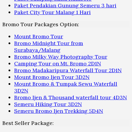
Paket Pendakian Gunung Semeru 3 hari
Paket City Tour Malang 1 Hari
Bromo Tour Packages Option:
Mount Bromo Tour
Bromo Midnight Tour from
Surabaya/Malang
Bromo Milky Way Photography Tour
Camping Tour on Mt. Bromo 2D1N
Bromo Madakaripura Waterfall Tour 2D1N
Mount Bromo Ijen Tour 3D2N
Mount Bromo & Tumpak Sewu Waterfall
3D2N
Bromo Ijen & Thousand waterfall tour 4D3N
Semeru Hiking Tour 3D2N
Semeru Bromo Ijen Trekking 5D4N
Best Seller Package: