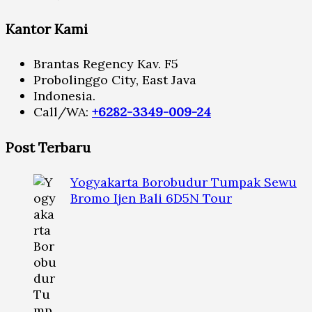
Kantor Kami
Brantas Regency Kav. F5
Probolinggo City, East Java
Indonesia.
Call/WA:
+6282-3349-009-24
Post Terbaru
Yogyakarta Borobudur Tumpak Sewu
Bromo Ijen Bali 6D5N Tour