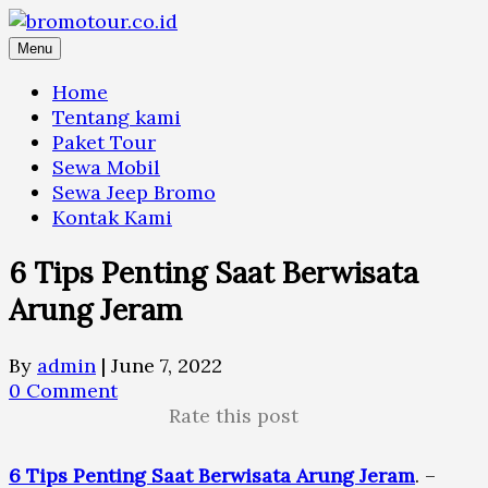
Skip
to
Menu
content
Home
Tentang kami
Paket Tour
Sewa Mobil
Sewa Jeep Bromo
Kontak Kami
6 Tips Penting Saat Berwisata
Arung Jeram
By
admin
|
June 7, 2022
0 Comment
Rate this post
6 Tips Penting Saat Berwisata Arung Jeram
. –