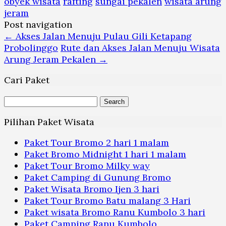
obyek wisata
rafting
sungai pekalen
wisata arung
jeram
Post navigation
←
Akses Jalan Menuju Pulau Gili Ketapang
Probolinggo
Rute dan Akses Jalan Menuju Wisata
Arung Jeram Pekalen
→
Cari Paket
Search
for:
Pilihan Paket Wisata
Paket Tour Bromo 2 hari 1 malam
Paket Bromo Midnight 1 hari 1 malam
Paket Tour Bromo Milky way
Paket Camping di Gunung Bromo
Paket Wisata Bromo Ijen 3 hari
Paket Tour Bromo Batu malang 3 Hari
Paket wisata Bromo Ranu Kumbolo 3 hari
Paket Camping Ranu Kumbolo