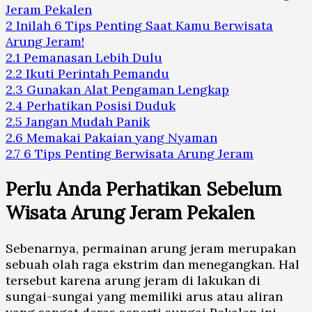
Jeram Pekalen
2
Inilah 6 Tips Penting Saat Kamu Berwisata
Arung Jeram!
2.1
Pemanasan Lebih Dulu
2.2
Ikuti Perintah Pemandu
2.3
Gunakan Alat Pengaman Lengkap
2.4
Perhatikan Posisi Duduk
2.5
Jangan Mudah Panik
2.6
Memakai Pakaian yang Nyaman
2.7
6 Tips Penting Berwisata Arung Jeram
Perlu Anda Perhatikan Sebelum
Wisata Arung Jeram
Pekalen
Sebenarnya, permainan arung jeram merupakan
sebuah olah raga ekstrim dan menegangkan. Hal
tersebut karena arung jeram di lakukan di
sungai-sungai yang memiliki arus atau aliran